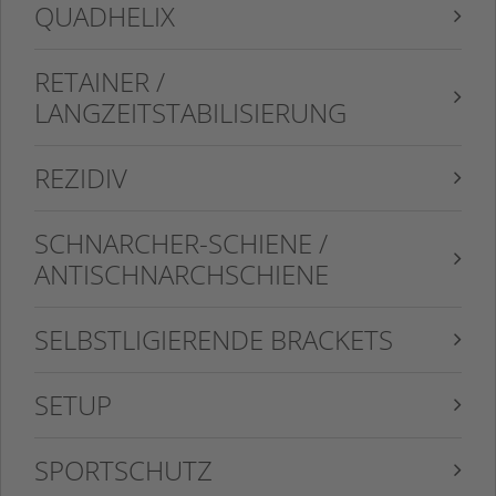
QUADHELIX
RETAINER /
LANGZEITSTABILISIERUNG
REZIDIV
SCHNARCHER-SCHIENE /
ANTISCHNARCHSCHIENE
SELBSTLIGIERENDE BRACKETS
SETUP
SPORTSCHUTZ