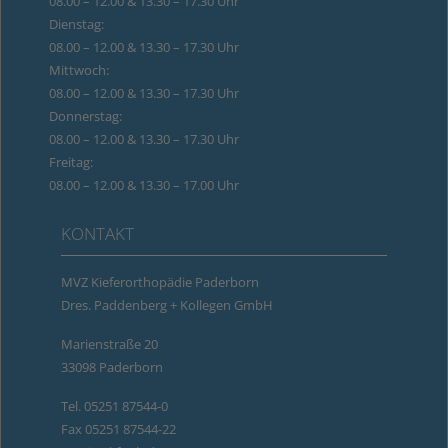
08.00 – 12.00 & 13.30 – 17.30 Uhr
Dienstag:
08.00 – 12.00 & 13.30 – 17.30 Uhr
Mittwoch:
08.00 – 12.00 & 13.30 – 17.30 Uhr
Donnerstag:
08.00 – 12.00 & 13.30 – 17.30 Uhr
Freitag:
08.00 – 12.00 & 13.30 – 17.00 Uhr
KONTAKT
MVZ Kieferorthopädie Paderborn
Dres. Paddenberg + Kollegen GmbH
Marienstraße 20
33098 Paderborn
Tel.
05251 87544-0
Fax 05251 87544-22