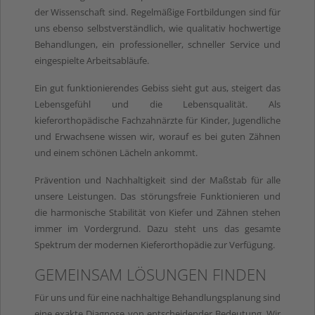
der Wissenschaft sind. Regelmäßige Fortbildungen sind für
uns ebenso selbstverständlich, wie qualitativ hochwertige
Behandlungen, ein professioneller, schneller Service und
eingespielte Arbeitsabläufe.
Ein gut funktionierendes Gebiss sieht gut aus, steigert das
Lebensgefühl und die Lebensqualität. Als
kieferorthopädische Fachzahnärzte für Kinder, Jugendliche
und Erwachsene wissen wir, worauf es bei guten Zähnen
und einem schönen Lächeln ankommt.
Prävention und Nachhaltigkeit sind der Maßstab für alle
unsere Leistungen. Das störungsfreie Funktionieren und
die harmonische Stabilität von Kiefer und Zähnen stehen
immer im Vordergrund. Dazu steht uns das gesamte
Spektrum der modernen Kieferorthopädie zur Verfügung.
GEMEINSAM LÖSUNGEN FINDEN
Für uns und für eine nachhaltige Behandlungsplanung sind
eine exakte Diagnose von entscheidender Bedeutung. Wir