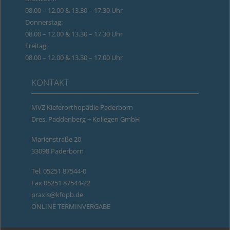
08.00 – 12.00 & 13.30 – 17.30 Uhr
Donnerstag:
08.00 – 12.00 & 13.30 – 17.30 Uhr
Freitag:
08.00 – 12.00 & 13.30 – 17.00 Uhr
KONTAKT
MVZ Kieferorthopädie Paderborn
Dres. Paddenberg + Kollegen GmbH
Marienstraße 20
33098 Paderborn
Tel.
05251 87544-0
Fax 05251 87544-22
praxis@kfopb.de
ONLINE TERMINVERGABE