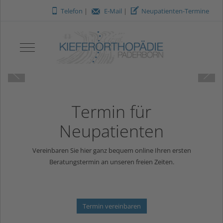
O
m
V
Telefon
|
E-Mail
|
Neupatienten-Termine
Mobile Menu Toggle
Termin für
Neupatienten
Vereinbaren Sie hier ganz bequem online Ihren ersten
Beratungstermin an unseren freien Zeiten.
Termin vereinbaren