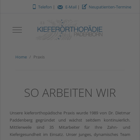
O
m
V
Telefon
|
E-Mail
|
Neupatienten-Termine
Mobile Menu Toggle
Home
Praxis
SO ARBEITEN WIR
Unsere kieferorthopädische Praxis wurde 1989 von Dr. Dietmar
Paddenberg gegründet und wächst seitdem kontinuierlich.
Mittlerweile sind 35 Mitarbeiter für Ihre Zahn- und
Kiefergesundheit im Einsatz. Unser junges, dynamisches Team