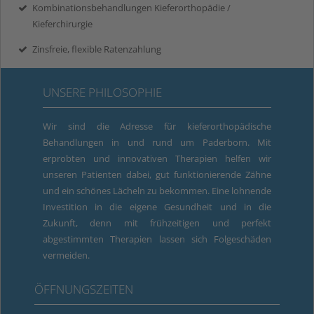
Kombinationsbehandlungen Kieferorthopädie /
Kieferchirurgie
Zinsfreie, flexible Ratenzahlung
UNSERE PHILOSOPHIE
Wir sind die Adresse für kieferorthopädische
Behandlungen in und rund um Paderborn. Mit
erprobten und innovativen Therapien helfen wir
unseren Patienten dabei, gut funktionierende Zähne
und ein schönes Lächeln zu bekommen. Eine lohnende
Investition in die eigene Gesundheit und in die
Zukunft, denn mit frühzeitigen und perfekt
abgestimmten Therapien lassen sich Folgeschäden
vermeiden.
ÖFFNUNGSZEITEN